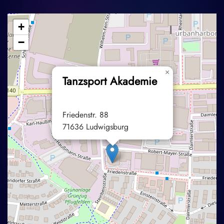
+
−
×
Tanzsport Akademie
Friedenstr. 88
71636 Ludwigsburg