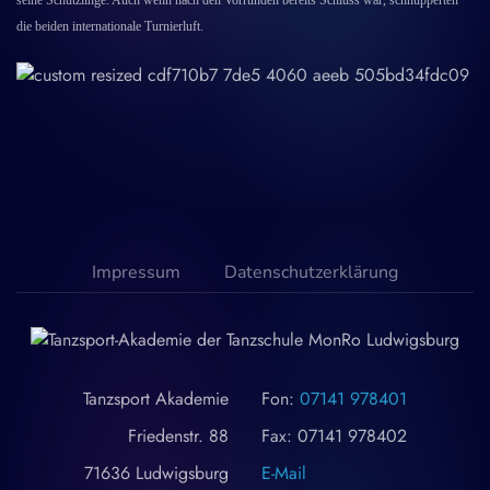
seine Schützlinge. Auch wenn nach den Vorrunden bereits Schluss war, schnupperten
die beiden internationale Turnierluft.
Impressum
Datenschutzerklärung
Tanzsport Akademie
Fon:
07141 978401
Friedenstr. 88
Fax: 07141 978402
71636 Ludwigsburg
E-Mail