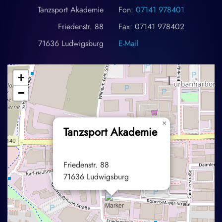
Tanzsport Akademie
Fon:
07141 978401
Friedenstr. 88
Fax: 07141 978402
71636 Ludwigsburg
E-Mail
+
−
×
Tanzsport Akademie
Friedenstr. 88
71636 Ludwigsburg